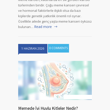
türlerinden biridir. Çoğu meme kanseri çevresel
ve hormonal faktörlerle ilişkili olsa da bazı
kişilerde genetik yatkınlık önemli rol oynar.
Özellikle ailede genç yaşta meme kanseri öyküsü
Read more
bulunan…
0 COMMENTS
1 HAZIRAN 2026
Memede İyi Huylu Kitleler Nedir?