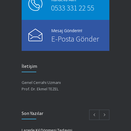
0533 331 22 55
Mesaj Gönderin!
E-Posta Gönder
İletişim
Genel Cerrahi Uzmanı
Prof. Dr. Ekmel TEZEL
Son Yazılar
Lazerle Kıl Dönmesi Tedavisi​