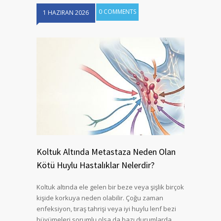
0 COMMENTS
1 HAZIRAN 2026
Koltuk Altında Metastaza Neden Olan
Kötü Huylu Hastalıklar Nelerdir?
Koltuk altında ele gelen bir beze veya şişlik birçok
kişide korkuya neden olabilir. Çoğu zaman
enfeksiyon, tıraş tahrişi veya iyi huylu lenf bezi
büyümeleri sorumlu olsa da bazı durumlarda