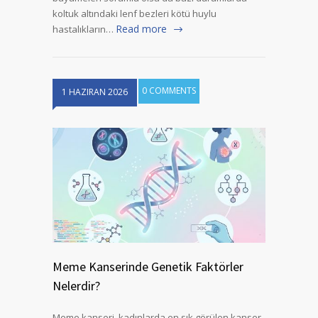
koltuk altındaki lenf bezleri kötü huylu
Read more
hastalıkların…
0 COMMENTS
1 HAZIRAN 2026
Meme Kanserinde Genetik Faktörler
Nelerdir?
Meme kanseri, kadınlarda en sık görülen kanser