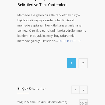
Belirtileri ve Tanı Yöntemleri
Memede ele gelen bir kitle fark etmek birçok
kişide ciddi kaygıya neden olabilir. Ancak
memede saptanan her kitle kanser anlamına
gelmez. Özellikle genç kadınlarda görülen meme
kitlelerinin büyük kısmı iyi huyludur. Peki
Read more
memede iyi huylu kitlelerin…
1
2
En Çok Okunanlar
Yoğun Meme Dokusu (Dens Meme)
264587